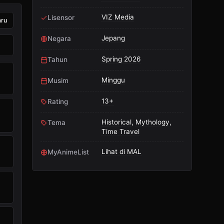
VIZ Media
Lisensor
aru
Jepang
Negara
Spring 2026
Tahun
Minggu
Musim
13+
Rating
Historical
,
Mythology
,
Tema
Time Travel
Lihat di MAL
MyAnimeList