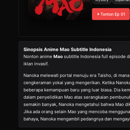
Tonton Ep 01
Sinopsis Anime Mao Subtitle Indonesia
Nonton anime
Mao
subtitle Indonesia full episode 
iklan invasif.
Nanoka melewati portal menuju era Taisho, di man
cengkeraman yokai yang mengerikan. Ketika Nanoka
beberapa kemampuan baru yang luar biasa. Dia kemb
dalam penyelidikan Mao atas serangkaian pembunuh
semakin banyak, Nanoka mengetahui bahwa Mao diku
Jika ada orang selain Mao yang mencoba menggunak
bahaya, Nanoka mengambil pedangnya dan mengay