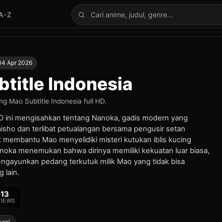
A-Z
Cari anime
04 Apr 2026
title Indonesia
g Mao Subtitle Indonesia full HD.
O ini mengisahkan tentang Nanoka, gadis modern yang
aisho dan terlibat petualangan bersama pengusir setan
 membantu Mao menyelidiki misteri kutukan iblis kucing
noka menemukan bahwa dirinya memiliki kekuatan luar biasa,
ayunkan pedang terkutuk milik Mao yang tidak bisa
 lain.
113
VIEWS
ural