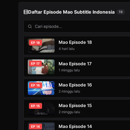
Daftar Episode Mao Subtitle Indonesia
18
Mao Episode 18
EP 18
4 hari lalu
Mao Episode 17
EP 17
1 minggu lalu
Mao Episode 16
EP 16
2 minggu lalu
Mao Episode 15
EP 15
2 minggu lalu
Mao Episode 14
EP 14