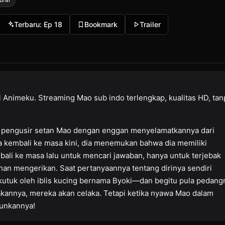
Terbaru: Ep 18
Bookmark
Trailer
di Animeku. Streaming Mao sub indo terlengkap, kualitas HD, tan
a pengusir setan Mao dengan enggan menyelamatkannya dari
 kembali ke masa kini, dia menemukan bahwa dia memiliki
ali ke masa lalu untuk mencari jawaban, hanya untuk terjebak
an mengerikan. Saat pertanyaannya tentang dirinya sendiri
tuk oleh iblis kucing bernama Byoki—dan begitu pula pedang
annya, mereka akan celaka. Tetapi ketika nyawa Mao dalam
unkannya!