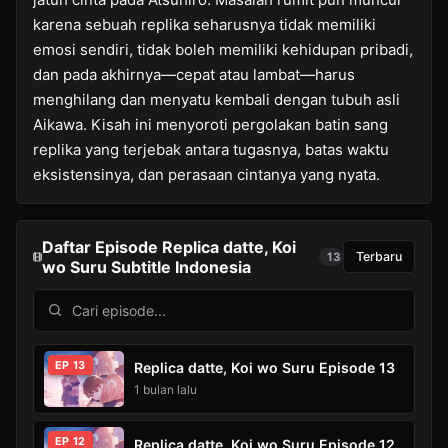
karena sebuah replika seharusnya tidak memiliki
emosi sendiri, tidak boleh memiliki kehidupan pribadi,
dan pada akhirnya—cepat atau lambat—harus
menghilang dan menyatu kembali dengan tubuh asli
Aikawa. Kisah ini menyoroti pergolakan batin sang
replika yang terjebak antara tugasnya, batas waktu
eksistensinya, dan perasaan cintanya yang nyata.
Daftar Episode Replica datte, Koi
Terbaru
13
wo Suru Subtitle Indonesia
EP 13
Replica datte, Koi wo Suru Episode 13
1 bulan lalu
EP 12
Replica datte, Koi wo Suru Episode 12