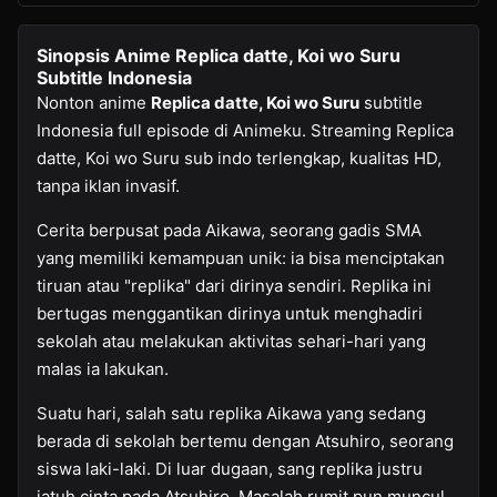
Sinopsis Anime Replica datte, Koi wo Suru
Subtitle Indonesia
Nonton anime
Replica datte, Koi wo Suru
subtitle
Indonesia full episode di Animeku. Streaming Replica
datte, Koi wo Suru sub indo terlengkap, kualitas HD,
tanpa iklan invasif.
Cerita berpusat pada Aikawa, seorang gadis SMA
yang memiliki kemampuan unik: ia bisa menciptakan
tiruan atau "replika" dari dirinya sendiri. Replika ini
bertugas menggantikan dirinya untuk menghadiri
sekolah atau melakukan aktivitas sehari-hari yang
malas ia lakukan.
Suatu hari, salah satu replika Aikawa yang sedang
berada di sekolah bertemu dengan Atsuhiro, seorang
siswa laki-laki. Di luar dugaan, sang replika justru
jatuh cinta pada Atsuhiro. Masalah rumit pun muncul