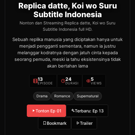
Replica datte, Koi wo Suru
Subtitle Indonesia
Nonton dan Streaming Replica datte, Koi wo Suru
Subtitle Indonesia full HD.
Sebuah replika manusia yang diciptakan hanya untuk
menjadi pengganti sementara, namun ia justru
melanggar kodratnya dengan jatuh cinta kepada
seorang pemuda, meski ia tahu eksistensinya tidak
akan bertahan lama
13
24
5
EPISODE
DURASI
VIEWS
Drama
Romance
Supernatural
Tonton Ep 01
Terbaru: Ep 13
Bookmark
Trailer