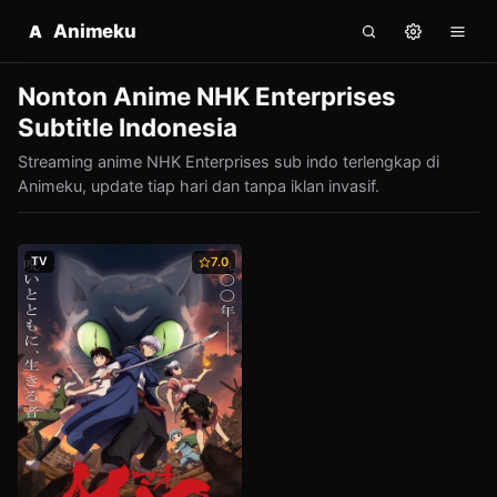
Animeku
A
Nonton Anime NHK Enterprises
Subtitle Indonesia
Streaming anime NHK Enterprises sub indo terlengkap di
Animeku, update tiap hari dan tanpa iklan invasif.
TV
7.0