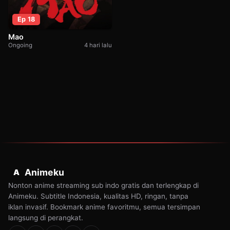
Ep 18
Mao
Ongoing
4 hari lalu
Animeku
A
Nonton anime streaming sub indo gratis dan terlengkap di
Animeku. Subtitle Indonesia, kualitas HD, ringan, tanpa
iklan invasif. Bookmark anime favoritmu, semua tersimpan
langsung di perangkat.