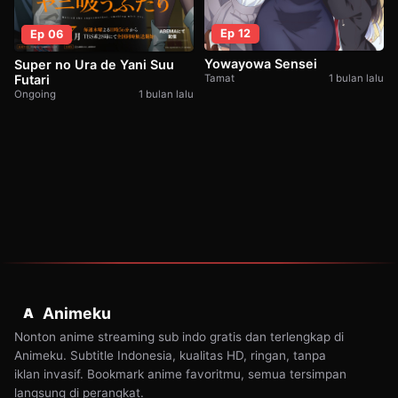
Ep 12
Ep 06
Yowayowa Sensei
Super no Ura de Yani Suu
Futari
Tamat
1 bulan lalu
Ongoing
1 bulan lalu
Animeku
A
Nonton anime streaming sub indo gratis dan terlengkap di
Animeku. Subtitle Indonesia, kualitas HD, ringan, tanpa
iklan invasif. Bookmark anime favoritmu, semua tersimpan
langsung di perangkat.