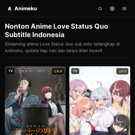
Animeku
A
Nonton Anime Love Status Quo
Subtitle Indonesia
Streaming anime Love Status Quo sub indo terlengkap di
Animeku, update tiap hari dan tanpa iklan invasif.
TV
8.6
TV
6.5