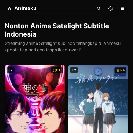
Animeku
A
Nonton Anime Satelight Subtitle
Indonesia
Streaming anime Satelight sub indo terlengkap di Animeku,
update tiap hari dan tanpa iklan invasif.
TV
6.0
TV
6.4