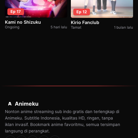
Ep 17
Ep 12
Kami no Shizuku
Kirio Fanclub
Ongoing
5 hari lalu
Tamat
1 bulan lalu
Animeku
A
Nonton anime streaming sub indo gratis dan terlengkap di
Animeku. Subtitle Indonesia, kualitas HD, ringan, tanpa
iklan invasif. Bookmark anime favoritmu, semua tersimpan
langsung di perangkat.