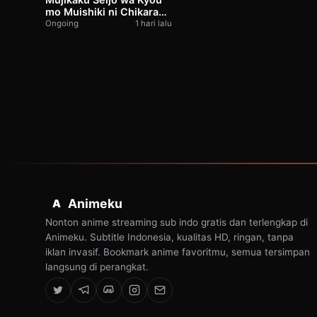
mo Muishiki ni Chikara
wo Tare Nagasu
Ongoing
1 hari lalu
Animeku
A
Nonton anime streaming sub indo gratis dan terlengkap di
Animeku. Subtitle Indonesia, kualitas HD, ringan, tanpa
iklan invasif. Bookmark anime favoritmu, semua tersimpan
langsung di perangkat.