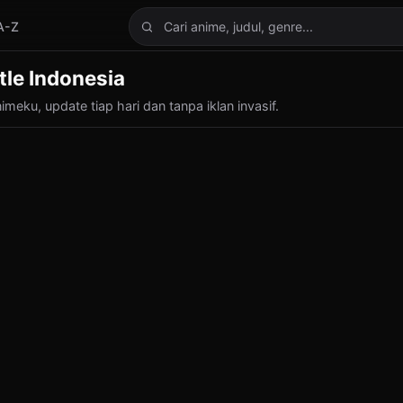
A-Z
Cari anime
tle Indonesia
meku, update tiap hari dan tanpa iklan invasif.