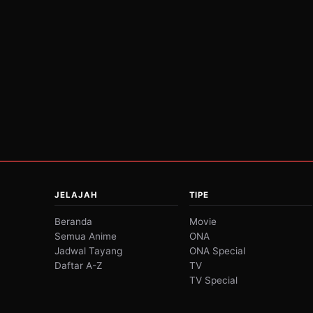
JELAJAH
TIPE
Beranda
Movie
Semua Anime
ONA
Jadwal Tayang
ONA Special
Daftar A-Z
TV
TV Special