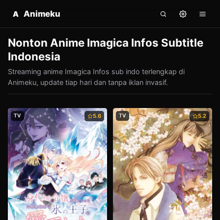
Animeku
A
Nonton Anime Imagica Infos Subtitle
Indonesia
Streaming anime Imagica Infos sub indo terlengkap di
Animeku, update tiap hari dan tanpa iklan invasif.
TV
5.6
TV
5.2