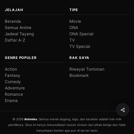
JELAJAH
TIPE
Beranda
Movie
Semua Anime
ONA
Jadwal Tayang
ONA Special
Daftar A-Z
TV
TV Special
GENRE POPULER
RAK SAYA
Action
Riwayat Tontonan
Fantasy
Bookmark
Comedy
Adventure
Romance
Drama
© 2026
Animeku
. Semua merek dagang, logo, dan karakter adalah hak milik
pemiliknya. Situs ini hanya menyediakan tautan stream dari pihak ketiga dan tidak
menyimpan konten apa pun di server kami.