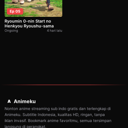
Ep 05
Ryoumin 0-nin Start no
Henkyou Ryoushu-sama
Ongoing
4 hari lalu
Animeku
A
Nonton anime streaming sub indo gratis dan terlengkap di
Animeku. Subtitle Indonesia, kualitas HD, ringan, tanpa
iklan invasif. Bookmark anime favoritmu, semua tersimpan
langsung di perangkat.