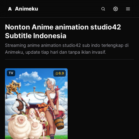
Animeku
A
Nonton Anime animation studio42
Subtitle Indonesia
Streaming anime animation studio42 sub indo terlengkap di
Animeku, update tiap hari dan tanpa iklan invasif.
TV
6.9