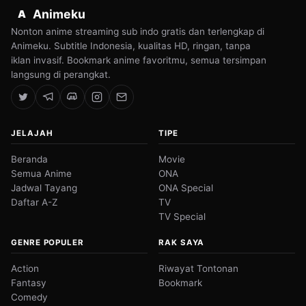
Animeku
A
Nonton anime streaming sub indo gratis dan terlengkap di
Animeku. Subtitle Indonesia, kualitas HD, ringan, tanpa
iklan invasif. Bookmark anime favoritmu, semua tersimpan
langsung di perangkat.
JELAJAH
TIPE
Beranda
Movie
Semua Anime
ONA
Jadwal Tayang
ONA Special
Daftar A-Z
TV
TV Special
GENRE POPULER
RAK SAYA
Action
Riwayat Tontonan
Fantasy
Bookmark
Comedy