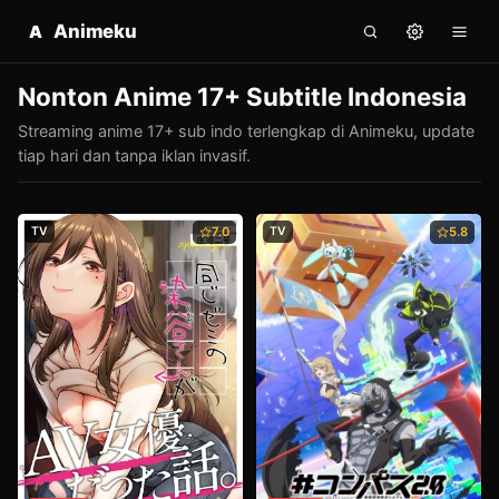
Animeku
A
Nonton Anime 17+ Subtitle Indonesia
Streaming anime 17+ sub indo terlengkap di Animeku, update
tiap hari dan tanpa iklan invasif.
TV
7.0
TV
5.8