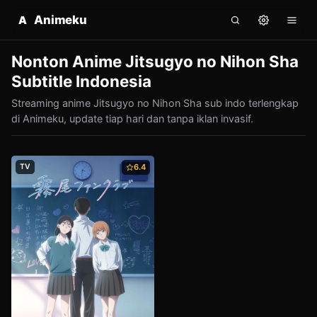
Animeku
A
Nonton Anime Jitsugyo no Nihon Sha
Subtitle Indonesia
Streaming anime Jitsugyo no Nihon Sha sub indo terlengkap
di Animeku, update tiap hari dan tanpa iklan invasif.
TV
6.4