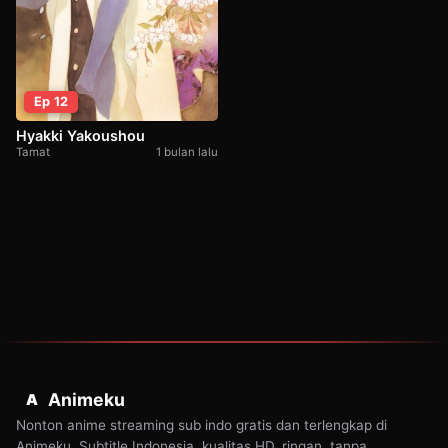
Ep 12
Hyakki Yakoushou
Tamat
1 bulan lalu
Animeku
A
Nonton anime streaming sub indo gratis dan terlengkap di
Animeku. Subtitle Indonesia, kualitas HD, ringan, tanpa