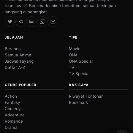
iklan invasif. Bookmark anime favoritmu, semua tersimpan
langsung di perangkat.
JELAJAH
TIPE
Beranda
Movie
Semua Anime
ONA
Jadwal Tayang
ONA Special
Daftar A-Z
TV
TV Special
GENRE POPULER
RAK SAYA
Action
Riwayat Tontonan
Fantasy
Bookmark
Comedy
Adventure
Romance
Drama