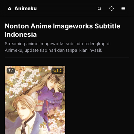
Animeku
A
Nonton Anime Imageworks Subtitle
Indonesia
Streaming anime Imageworks sub indo terlengkap di
Animeku, update tiap hari dan tanpa iklan invasif.
TV
5.2