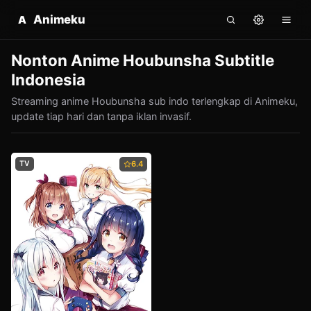
Animeku
A
Nonton Anime Houbunsha Subtitle
Indonesia
Streaming anime Houbunsha sub indo terlengkap di Animeku,
update tiap hari dan tanpa iklan invasif.
TV
6.4