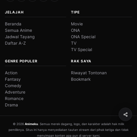
JELAJAH
TIPE
Beranda
Movie
Semua Anime
ONA
Jadwal Tayang
ONA Special
Daftar A-Z
TV
TV Special
GENRE POPULER
RAK SAYA
Action
Riwayat Tontonan
Fantasy
Bookmark
Comedy
Adventure
Romance
Drama
© 2026
Animeku
. Semua merek dagang, logo, dan karakter adalah hak milik
pemiliknya. Situs ini hanya menyediakan tautan stream dari pihak ketiga dan tidak
menyimpan konten apa pun di server kami.